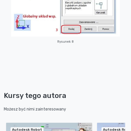
Rysunek 8
Kursy tego autora
Możesz być nimi zainteresowany
Autodesk Robot
Autodesk Robo