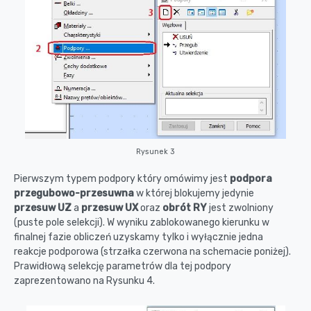
Rysunek 3
Pierwszym typem podpory który omówimy jest
podpora
przegubowo-przesuwna
w której blokujemy jedynie
przesuw UZ
a
przesuw UX
oraz
obrót RY
jest zwolniony
(puste pole selekcji). W wyniku zablokowanego kierunku w
finalnej fazie obliczeń uzyskamy tylko i wyłącznie jedna
reakcje podporowa (strzałka czerwona na schemacie poniżej).
Prawidłową selekcję parametrów dla tej podpory
zaprezentowano na Rysunku 4.