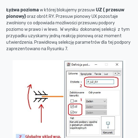
Łyżwa pozioma
w której blokujemy przesuw
UZ ( przesuw
pionowy)
oraz obrót RY. Przesuw pionowy UX pozostaje
zwolniony co odpowiada możliwości przesuwu podpory
poziomo w prawo i w lewo. W wyniku dokonanej selekcji z tym
przypadku uzyskamy jedną reakcję pionową oraz moment
utwierdzenia. Prawidłową selekcję parametrów dla tej podpory
zaprezentowano na Rysunku 7.