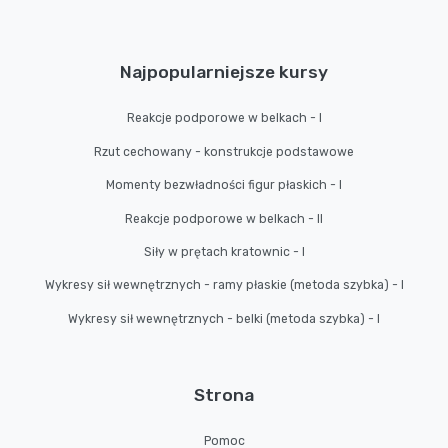
Najpopularniejsze kursy
Reakcje podporowe w belkach - I
Rzut cechowany - konstrukcje podstawowe
Momenty bezwładności figur płaskich - I
Reakcje podporowe w belkach - II
Siły w prętach kratownic - I
Wykresy sił wewnętrznych - ramy płaskie (metoda szybka) - I
Wykresy sił wewnętrznych - belki (metoda szybka) - I
Strona
Pomoc