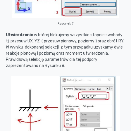
Rysunek 7
Utwierdzenie
w której blokujemy wszystkie stopnie swobody
tj. przesuw UX, YZ ( przesuw pionowy, poziomy ) oraz obrót RY.
W wyniku dokonanej selekcji z tym przypadku uzyskamy dwie
reakcje pionową i poziomą oraz moment utwierdzenia.
Prawidłową selekcję parametrów dla tej podpory
zaprezentowano na Rysunku 8.