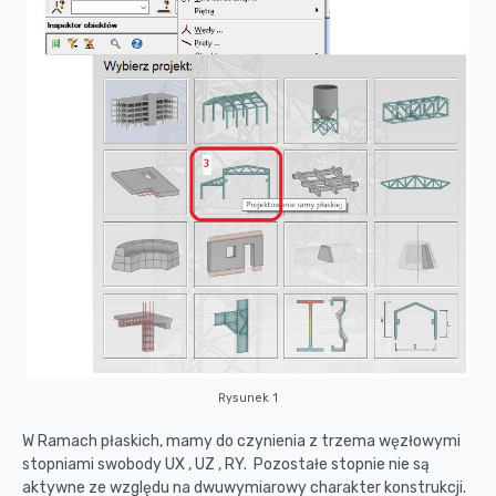
Rysunek 1
W Ramach płaskich, mamy do czynienia z trzema węzłowymi
stopniami swobody UX , UZ , RY. Pozostałe stopnie nie są
aktywne ze względu na dwuwymiarowy charakter konstrukcji.