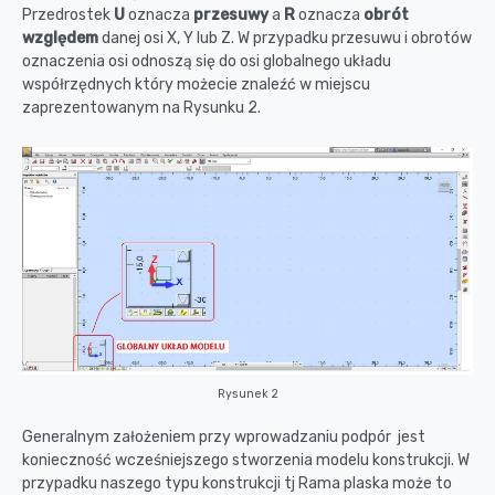
Przedrostek
U
oznacza
przesuwy
a
R
oznacza
obrót
względem
danej osi X, Y lub Z. W przypadku przesuwu i obrotów
oznaczenia osi odnoszą się do osi globalnego układu
współrzędnych który możecie znaleźć w miejscu
zaprezentowanym na Rysunku 2.
Rysunek 2
Generalnym założeniem przy wprowadzaniu podpór jest
konieczność wcześniejszego stworzenia modelu konstrukcji. W
przypadku naszego typu konstrukcji tj Rama plaska może to