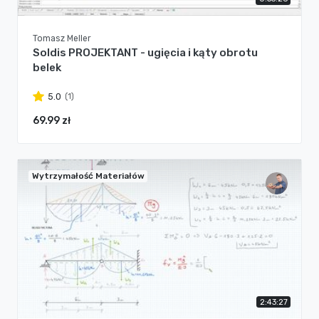
Tomasz Meller
Soldis PROJEKTANT - ugięcia i kąty obrotu
belek
(1)
5.0
69.99 zł
Wytrzymałość Materiałów
2:43:27