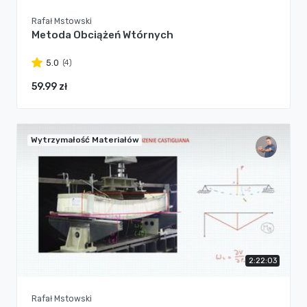
Rafał Mstowski
Metoda Obciążeń Wtórnych
(4)
5.0
59.99 zł
Wytrzymałość Materiałów
2:22:03
Rafał Mstowski